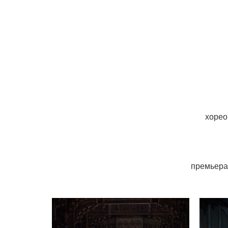
хорео
премьера