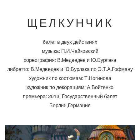
ЩЕЛКУНЧИК
балет в двух действиях
музыка: П.И.Чайковский
хореография: В.Медведев и Ю.Бурлака
либретто: В.Медведев и Ю.Бурлака по Э.Т.А.Гофману
художник по костюмам: Т.Ногинова
художник по декорациям: А.Войтенко
премьера: 2013, Государственный балет
Берлин,Германия