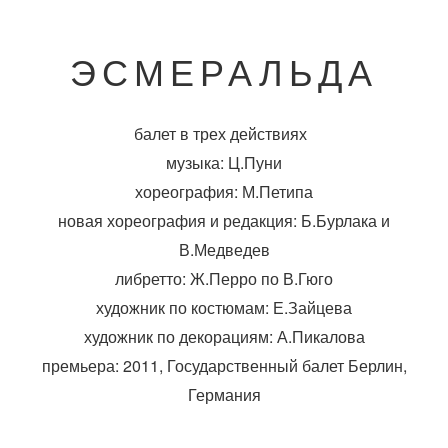
ЭСМЕРАЛЬДА
балет в трех действиях
музыка: Ц.Пуни
хореография: М.Петипа
новая хореография и редакция: Б.Бурлака и
В.Медведев
либретто: Ж.Перро по В.Гюго
художник по костюмам: Е.Зайцева
художник по декорациям: А.Пикалова
премьера: 2011, Государственный балет Берлин,
Германия