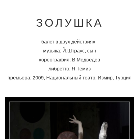
ЗОЛУШКА
балет в двух действиях
музыка: Й.Штраус, сын
хореография: В.Медведев
либретто: Я.Темиз
премьера: 2009, Национальный театр, Измир, Турция