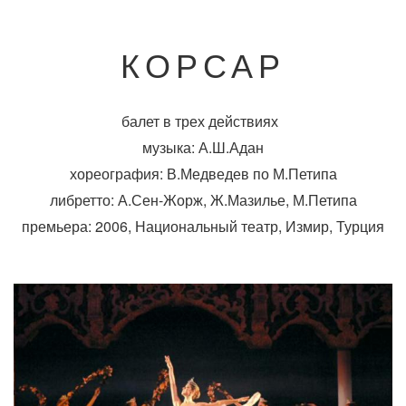
КОРСАР
балет в трех действиях
музыка: А.Ш.Адан
хореография: В.Медведев по М.Петипа
либретто: А.Сен-Жорж, Ж.Мазилье, М.Петипа
премьера: 2006, Национальный театр, Измир, Турция