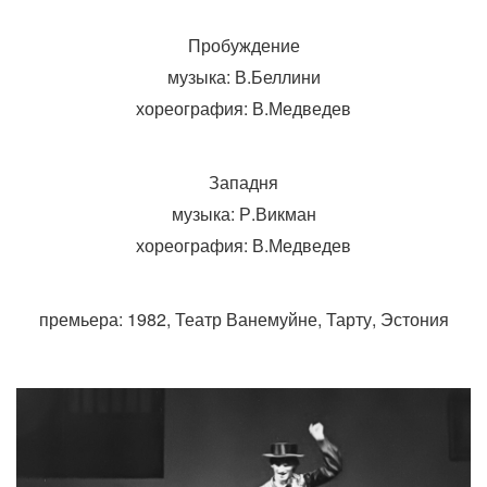
Пробуждение
музыка: В.Беллини
хореография: В.Медведев
Западня
музыка: Р.Викман
хореография: В.Медведев
премьера: 1982, Театр Ванемуйне, Тарту, Эстония