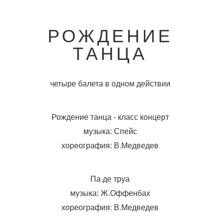
РОЖДЕНИЕ
ТАНЦА
четыре балета в одном действии
Рождение танца - класс концерт
музыка: Спейс
хореография: В.Медведев
Па де труа
музыка: Ж.Оффенбах
хореография: В.Медведев