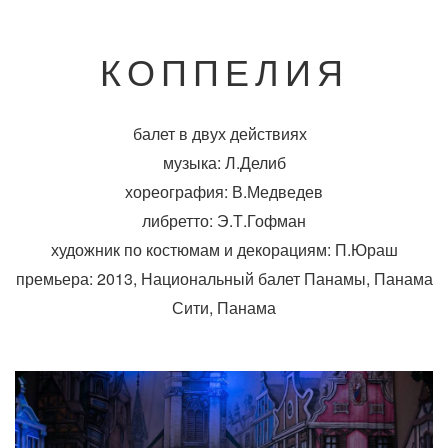
КОППЕЛИЯ
балет в двух действиях
музыка: Л.Делиб
хореография: В.Медведев
либретто: Э.Т.Гофман
художник по костюмам и декорациям: П.Юраш
премьера: 2013, Национальный балет Панамы, Панама
Сити, Панама