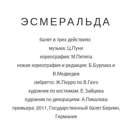
ЭСМЕРАЛЬДА
балет в трех действиях
музыка: Ц.Пуни
хореография: М.Петипа
новая хореография и редакция: Б.Бурлака и
В.Медведев
либретто: Ж.Перро по В.Гюго
художник по костюмам: Е.Зайцева
художник по декорациям: А.Пикалова
премьера: 2011, Государственный балет Берлин,
Германия