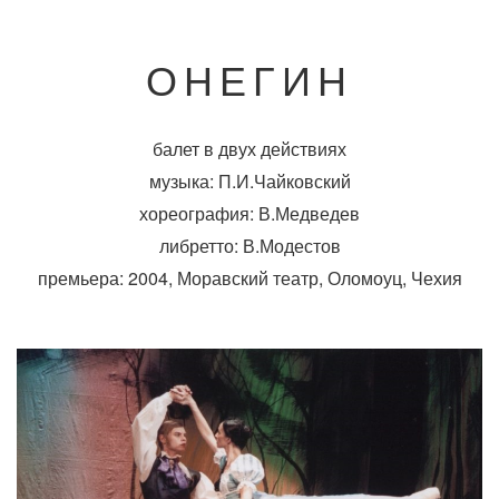
ОНЕГИН
балет в двух действиях
музыка: П.И.Чайковский
хореография: В.Медведев
либретто: В.Модестов
премьера: 2004, Моравский театр, Оломоуц, Чехия