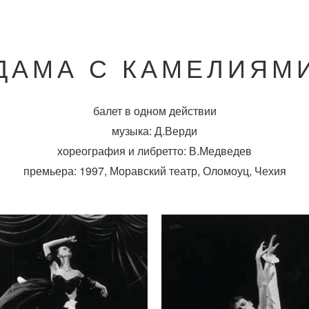
ДАМА С КАМЕЛИЯМ
балет в одном действии
музыка: Д.Верди
хореография и либретто: В.Медведев
премьера: 1997, Моравский театр, Оломоуц, Чехия