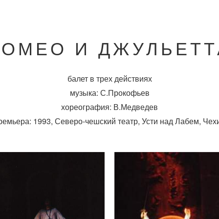
РОМЕО И ДЖУЛЬЕТТ
балет в трех действиях
музыка: С.Прокофьев
хореография: В.Медведев
ремьера: 1993, Северо-чешский театр, Усти над Лабем, Чех